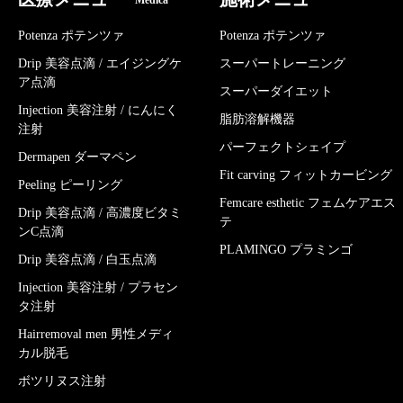
Medica
Potenza ポテンツァ
Potenza ポテンツァ
Drip 美容点滴 / エイジングケ
スーパートレーニング
ア点滴
スーパーダイエット
Injection 美容注射 / にんにく
脂肪溶解機器
注射
パーフェクトシェイプ
Dermapen ダーマペン
Fit carving フィットカービング
Peeling ピーリング
Femcare esthetic フェムケアエス
Drip 美容点滴 / 高濃度ビタミ
テ
ンC点滴
PLAMINGO プラミンゴ
Drip 美容点滴 / 白玉点滴
Injection 美容注射 / プラセン
タ注射
Hairremoval men 男性メディ
カル脱毛
ボツリヌス注射