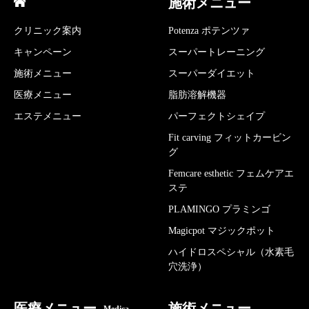
施術メニュー
クリニック案内
Potenza ポテンツァ
キャンペーン
スーパートレーニング
施術メニュー
スーパーダイエット
医療メニュー
脂肪溶解機器
エステメニュー
パーフェクトシェイプ
Fit carving フィットカービン
グ
Femcare esthetic フェムケアエ
ステ
PLAMINGO プラミンゴ
Magicpot マジックポット
ハイドロスペシャル（水素毛
穴洗浄）
医療メニュー
施術メニュー